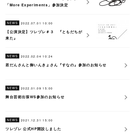
「More Experiments」参加決定
NEWS
2022.07.01 10:00
【公演決定】ツレヅレ＃３ 『ともだちが
来た』
NEWS
2022.02.04 10:24
若だんさんと御いんきょさん『すなの』参加のお知らせ
NEWS
2022.01.09 15:00
舞台芸術出張WS参加のお知らせ
NEWS
2021.12.31 15:00
ツレヅレ 公式HP開設しました