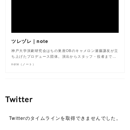
ツレヅレ｜note
神戸大学演劇研究会はちの巣座OBのキャメロン瀬藤謙友が立
ち上げたプロデュース団体。演出からスタッフ・役者まで…
note（ノート）
Twitter
Twitterのタイムラインを取得できませんでした。