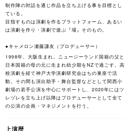
制作陣の対話を通じ作品を立ち上げる事を目標とし
ている。
目指すものは演劇を作るプラットフォーム、あるい
は演劇を作り・演劇で遊ぶ『場』そのもの。
●キャメロン瀬藤謙友（プロデューサー）
1998年、大阪生まれ。ニュージーランド国籍の父と
日本国籍の母の元に生まれ幼少期をNZで過ごす。高
校演劇を経て神戸大学演劇研究会はちの巣座で活
動。その間も演出助手・舞台監督などとして関西小
劇場の若手公演を中心にサポートし、2020年にはツ
レヅレを立ち上げ以降はプロデューサーとして全て
の公演の企画・マネジメントを行う。
上演歴