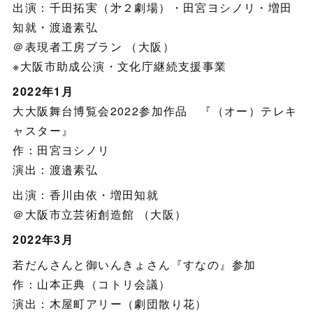
出演：千田拓実（㐧２劇場）・田宮ヨシノリ・増田
知就・渡邉素弘
＠表現者工房ブラン （大阪）
※大阪市助成公演・文化庁継続支援事業
2022年1月
大大阪舞台博覧会2022参加作品 『（オー）テレキ
ャスター』
作：田宮ヨシノリ
演出：渡邉素弘
出演：香川由依・増田知就
＠大阪市立芸術創造館 （大阪）
2022年3月
若だんさんと御いんきょさん『すなの』参加
作：山本正典（コトリ会議）
演出：木屋町アリー（劇団散り花）