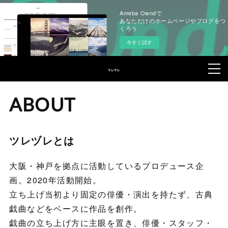
Ameba Owndで
あなただけのホームページやブログをつ
くろう
今すぐ試す
ABOUT
ツレヅレとは
大阪・神戸を拠点に活動しているプロデュース企
画。2020年活動開始。
立ち上げ当初より固定の俳優・演出を持たず、古典
戯曲などをベースに作品を創作。
戯曲の立ち上げ方に主眼を置き、俳優・スタッフ・