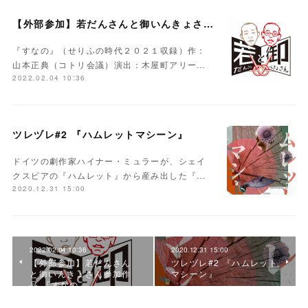
【外部参加】若だんさんと御いんきょさん参加作品 『すなの』
『すなの』（せりふの時代２０２１収録）作：
山本正典（コトリ会議）演出：木屋町アリー…
2022.02.04 10:36
ツレヅレ#2 『ハムレットマシーン』
ドイツの劇作家ハイナー・ミュラーが、シェイ
クスピアの『ハムレット』から産み出した『…
2020.12.31 15:00
2022.02.04 10:36
2020.12.31 15:00
【外部参加】若だんさん
ツレヅレ#2 『ハムレット
と御いんきょさん参加作
マシーン』
品 『すなの』