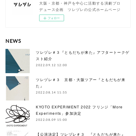
大阪・京都・神戸を中心に活動する演劇プロ
デュース企画 ツレヅレの公式ホームページ
フォロー
NEWS
ツレヅレ＃３『ともだちが来た』アフタートークゲ
スト紹介
2022.09.12 12:00
ツレヅレ＃３ 京都・大阪ツアー『ともだちが来
た』
2022.08.14 11:55
KYOTO EXPERIMENT 2022 フリンジ「More
Experiments」参加決定
2022.08.09 15:00
【公演決定】ツレヅレ＃３ 『ともだちが来た』