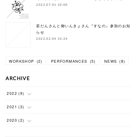
2022.07.01 10:00
若だんさんと御いんきょさん『すなの』参加のお知
らせ
2022.02.04 10:24
WORKSHOP
(
2
)
PERFORMANCES
(
5
)
NEWS
(
8
)
ARCHIVE
2022
(
9
)
(
1
)
2021
(
3
)
(
2
)
(
1
)
2020
(
2
)
(
1
)
(
1
)
(
1
)