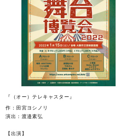
『（オー）テレキャスター』
作：田宮ヨシノリ
演出：渡邉素弘
【出演】