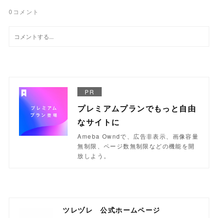
0
コメント
PR
プレミアムプランでもっと自由
なサイトに
Ameba Owndで、広告非表示、画像容量
無制限、ページ数無制限などの機能を開
放しよう。
ツレヅレ 公式ホームページ