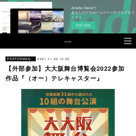
Ameba Owndで
あなただけのホームページやブログをつ
くろう
今すぐ試す
2021.11.30 15:00
PERFORMANCES
【外部参加】大大阪舞台博覧会2022参加
作品『（オー）テレキャスター』