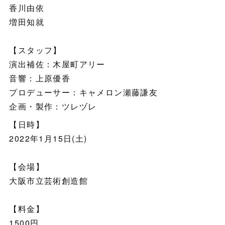
香川由依
増田知就
【スタッフ】
演出補佐：木屋町アリー
音響：上原優香
プロデューサー：キャメロン瀬藤謙友
企画・製作：ツレヅレ
【日時】
2022年1月15日(土)
【会場】
大阪市立芸術創造館
【料金】
1500円