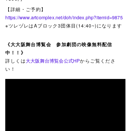
【詳細・ご予約】
https://www.artcomplex.net/doh/index.php?itemid=9875
※ツレヅレはAブロック3団体目(14:40~)になります
《大大阪舞台博覧会 参加劇団の映像無料配信
中！！》
詳しくは
大大阪舞台博覧会公式HP
からご覧くださ
い！